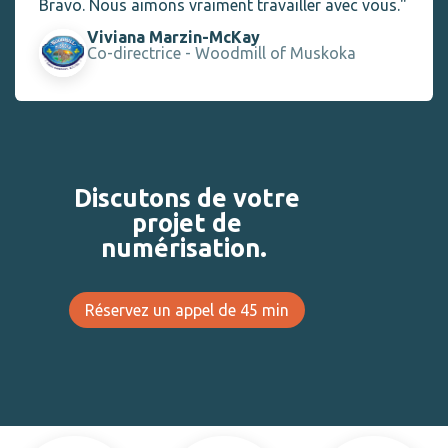
Bravo. Nous aimons vraiment travailler avec vous."
Viviana Marzin-McKay
Co-directrice - Woodmill of Muskoka
Discutons de votre
projet de
numérisation.
Réservez un appel de 45 min