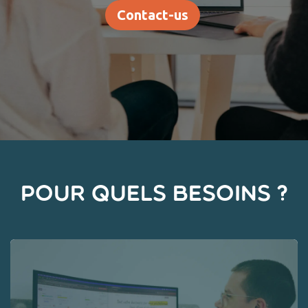
Contact​​-us
POUR QUELS BESOINS ?