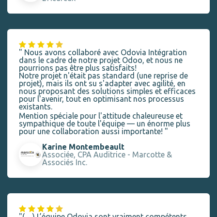
" Nous avons collaboré avec Odovia Intégration
dans le cadre de notre projet Odoo, et nous ne
pourrions pas être plus satisfaits!
Notre projet n'était pas standard (une reprise de
projet), mais ils ont su s'adapter avec agilité, en
nous proposant des solutions simples et efficaces
pour l'avenir, tout en optimisant nos processus
existants.
Mention spéciale pour l'attitude chaleureuse et
sympathique de toute l'équipe — un énorme plus
pour une collaboration aussi importante! "
Karine Montembeault
Associée, CPA Auditrice - Marcotte &
Associ
é
s Inc.
"(…) L’équipe Odovia sont vraiment compétents,