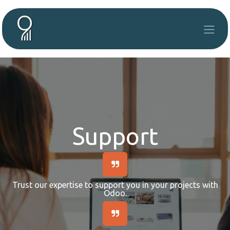
Skip to Content
Support
Trust our expertise to support you in your projects with
Odoo.