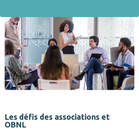
Les d
é
fis des associations et
OBNL