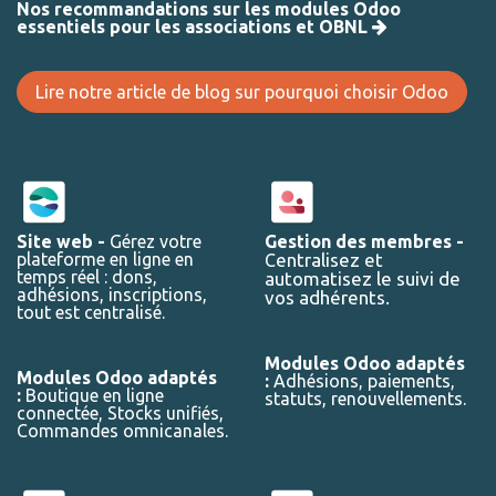
Nos recommandations sur les modules Odoo
essentiels pour les associations et OBNL
Lire notre article de blog sur pourquoi choisir Odoo
Site web -
Gérez votre
Gestion des membres -
plateforme en ligne en
entralisez et
C
temps réel : dons,
automatisez le suivi de
adhésions, inscriptions,
vos adhérents.
tout est centralisé.
Modules Odoo adaptés
Modules Odoo adaptés
:
Adhésions, paiements,
:
Boutique en ligne
statuts, renouvellements.
connectée, Stocks unifiés,
Commandes omnicanales.