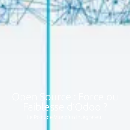
Open Source : Force ou
Faiblesse d’Odoo ?
Le Point de Vue d’un Intégrateur