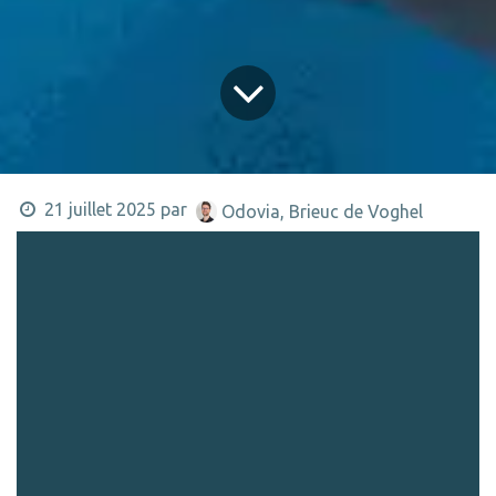
21 juillet 2025
par
Odovia, Brieuc de Voghel